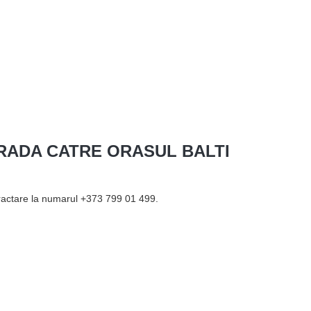
RADA CATRE ORASUL BALTI
tractare la numarul +373 799 01 499.