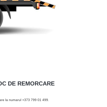
LOC DE REMORCARE
tare la numarul +373 799 01 499.