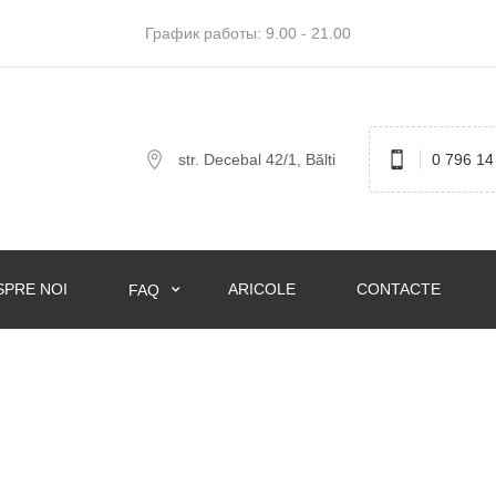
График работы: 9.00 - 21.00
str. Decebal 42/1, Bălti
0 796 14
SPRE NOI
ARICOLE
CONTACTE
FAQ