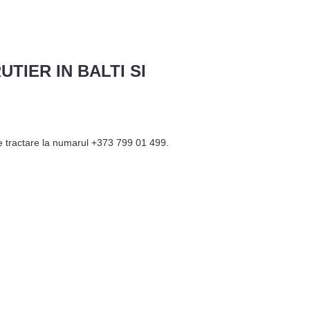
TIER IN BALTI SI
de tractare la numarul +373 799 01 499.