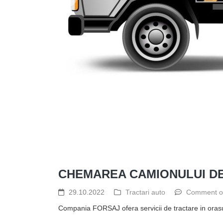
CHEMAREA CAMIONULUI DE
29.10.2022
Tractari auto
Comment o
Compania FORSAJ ofera servicii de tractare in orasu