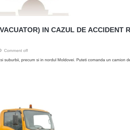
ACUATOR) IN CAZUL DE ACCIDENT RU
Comment off
i si suburbii, precum si in nordul Moldovei. Puteti comanda un camion 