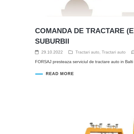
COMANDA DE TRACTARE (EV
SUBURBII
29.10.2022
Tractari auto
,
Tractari auto
FORSAJ presteaza serviciul de tractare auto in Balt
READ MORE