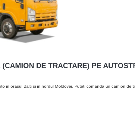
 (CAMION DE TRACTARE) PE AUTOST
uto in orasul Balti si in nordul Moldovei. Puteti comanda un camion de 