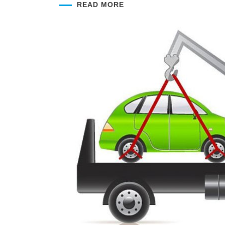
READ MORE