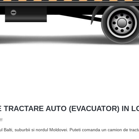
 TRACTARE AUTO (EVACUATOR) IN 
ff
l Balti, suburbii si nordul Moldovei. Puteti comanda un camion de trac