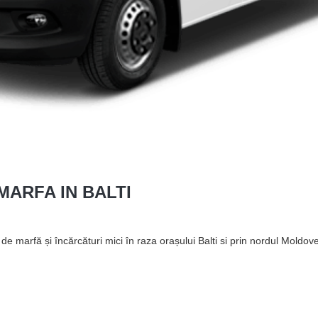
MARFA IN BALTI
 marfă și încărcături mici în raza orașului Balti si prin nordul Moldove