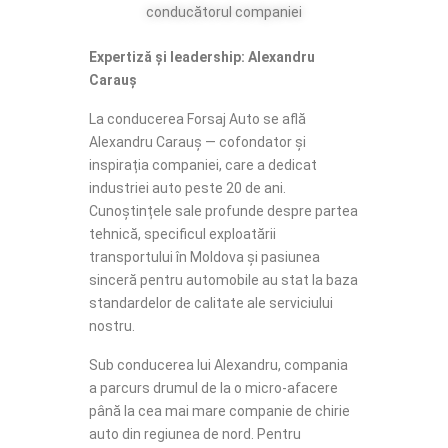
conducătorul companiei
Expertiză și leadership: Alexandru
Carauș
La conducerea Forsaj Auto se află
Alexandru Carauș — cofondator și
inspirația companiei, care a dedicat
industriei auto peste 20 de ani.
Cunoștințele sale profunde despre partea
tehnică, specificul exploatării
transportului în Moldova și pasiunea
sinceră pentru automobile au stat la baza
standardelor de calitate ale serviciului
nostru.
Sub conducerea lui Alexandru, compania
a parcurs drumul de la o micro-afacere
până la cea mai mare companie de chirie
auto din regiunea de nord. Pentru