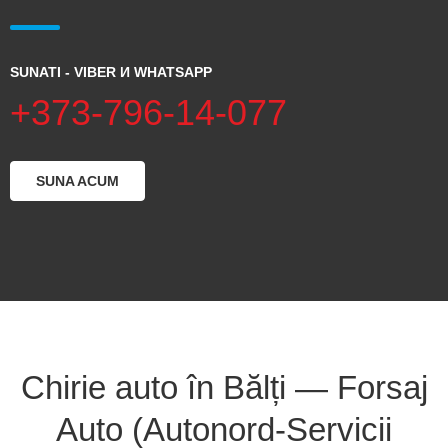
SUNATI - VIBER И WHATSAPP
+373-796-14-077
SUNA ACUM
Chirie auto în Bălți — Forsaj
Auto (Autonord-Servicii