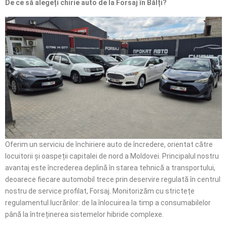
De ce să alegeți chirie auto de la Forsaj în Bălți?
Oferim un serviciu de închiriere auto de încredere, orientat către
locuitorii și oaspeții capitalei de nord a Moldovei. Principalul nostru
avantaj este încrederea deplină în starea tehnică a transportului,
deoarece fiecare automobil trece prin deservire regulată în centrul
nostru de service profilat, Forsaj. Monitorizăm cu strictețe
regulamentul lucrărilor: de la înlocuirea la timp a consumabilelor
până la întreținerea sistemelor hibride complexe.