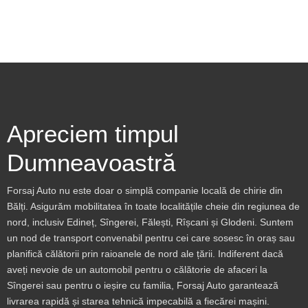
Apreciem timpul
Dumneavoastră
Forsaj Auto nu este doar o simplă companie locală de chirie din
Bălți. Asigurăm mobilitatea în toate localitățile cheie din regiunea de
nord, inclusiv Edineț, Sîngerei, Fălești, Rîșcani și Glodeni. Suntem
un nod de transport convenabil pentru cei care sosesc în oraș sau
planifică călătorii prin raioanele de nord ale țării. Indiferent dacă
aveți nevoie de un automobil pentru o călătorie de afaceri la
Sîngerei sau pentru o ieșire cu familia, Forsaj Auto garantează
livrarea rapidă și starea tehnică impecabilă a fiecărei mașini.