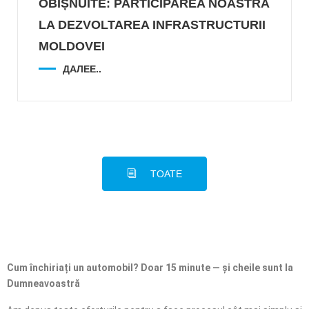
OBIȘNUITE: PARTICIPAREA NOASTRĂ
LA DEZVOLTAREA INFRASTRUCTURII
MOLDOVEI
ДАЛЕЕ..
TOATE
Cum închiriați un automobil? Doar 15 minute — și cheile sunt la
Dumneavoastră