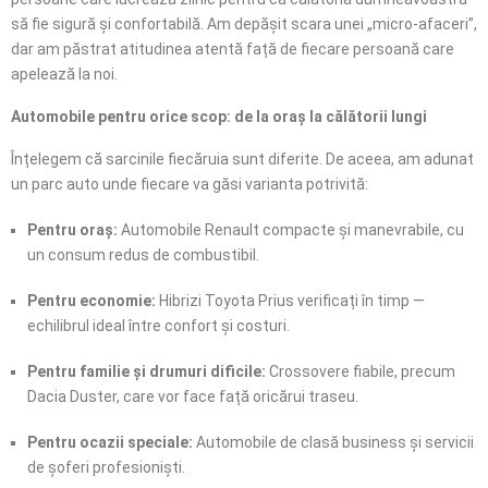
să fie sigură și confortabilă. Am depășit scara unei „micro-afaceri”,
dar am păstrat atitudinea atentă față de fiecare persoană care
apelează la noi.
Automobile pentru orice scop: de la oraș la călătorii lungi
Înțelegem că sarcinile fiecăruia sunt diferite. De aceea, am adunat
un parc auto unde fiecare va găsi varianta potrivită:
Pentru oraș:
Automobile Renault compacte și manevrabile, cu
un consum redus de combustibil.
Pentru economie:
Hibrizi Toyota Prius verificați în timp —
echilibrul ideal între confort și costuri.
Pentru familie și drumuri dificile:
Crossovere fiabile, precum
Dacia Duster, care vor face față oricărui traseu.
Pentru ocazii speciale:
Automobile de clasă business și servicii
de șoferi profesioniști.