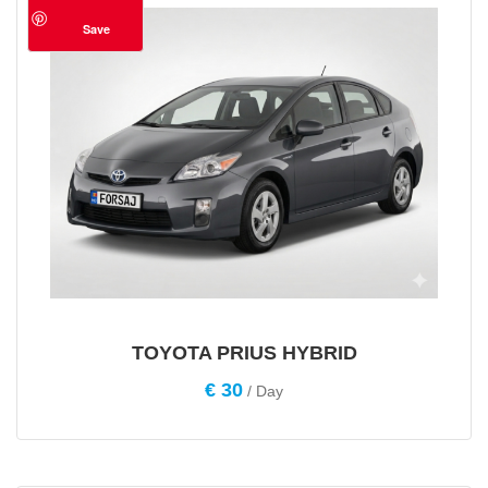
Save
TOYOTA PRIUS HYBRID
€
30
/ Day