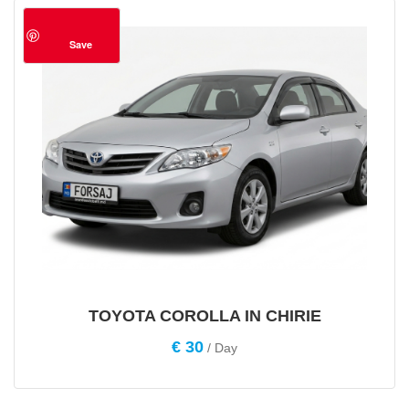
Save
TOYOTA COROLLA IN CHIRIE
€
30
/ Day