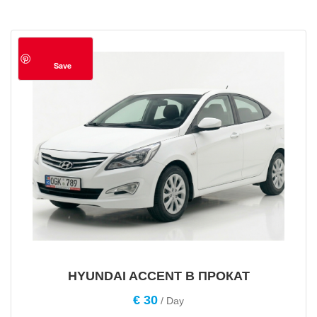
Save
HYUNDAI ACCENT В ПРОКАТ
€
30
/ Day