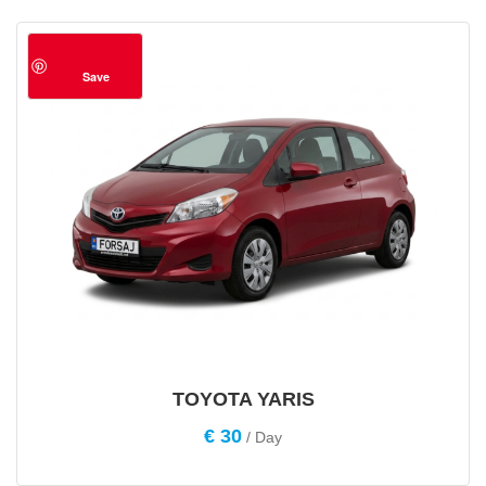
Save
TOYOTA YARIS
€
30
/ Day