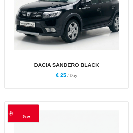
DACIA SANDERO BLACK
€
25
/ Day
Save