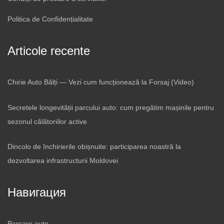
Politica de Confidențialitate
Articole recente
Chirie Auto Bălți — Vezi cum funcționează la Forsaj (Video)
Secretele longevității parcului auto: cum pregătim mașinile pentru
sezonul călătoriilor active
Dincolo de închirierile obișnuite: participarea noastră la
dezvoltarea infrastructurii Moldovei
Навигация
Parcare auto