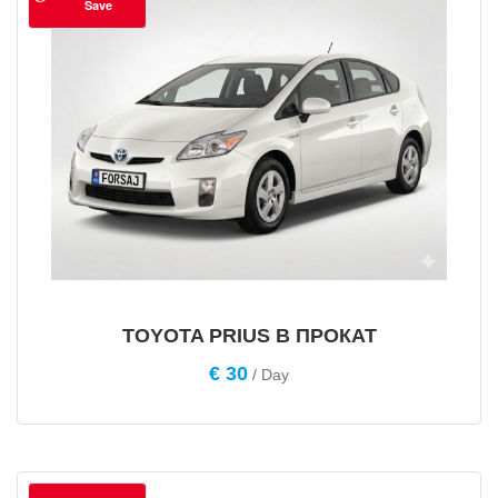
Save
TOYOTA PRIUS В ПРОКАТ
€
30
/ Day