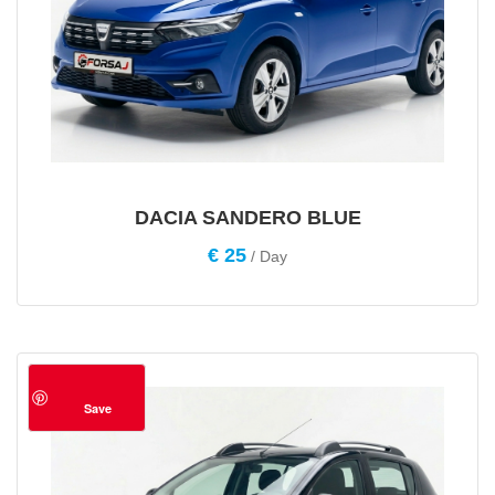
DACIA SANDERO BLUE
€
25
/ Day
Save