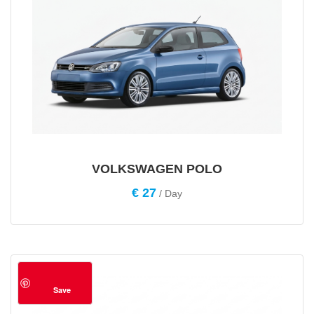
VOLKSWAGEN POLO
€
27
/ Day
Save