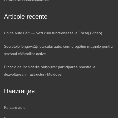
Articole recente
Chirie Auto Bălți — Vezi cum funcționează la Forsaj (Video)
Secretele longevității parcului auto: cum pregătim mașinile pentru
sezonul călătoriilor active
Dincolo de închirierile obișnuite: participarea noastră la
dezvoltarea infrastructurii Moldovei
Навигация
Parcare auto