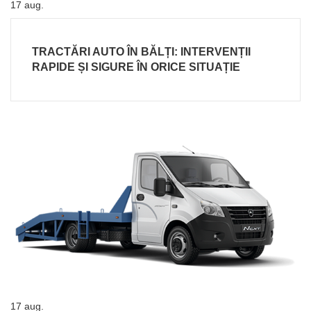
17
aug.
TRACTĂRI AUTO ÎN BĂLȚI: INTERVENȚII
RAPIDE ȘI SIGURE ÎN ORICE SITUAȚIE
17
aug.