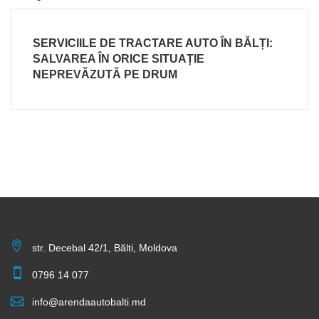
SERVICIILE DE TRACTARE AUTO ÎN BĂLȚI:
SALVAREA ÎN ORICE SITUAȚIE
NEPREVĂZUTĂ PE DRUM
str. Decebal 42/1, Bălti, Moldova
0796 14 077
info@arendaautobalti.md