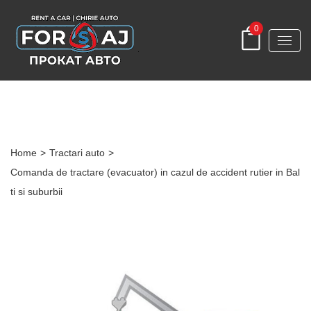
0
Post Detail
Home
>
Tractari auto
>
Comanda de tractare (evacuator) in cazul de accident rutier in Bal
ti si suburbii