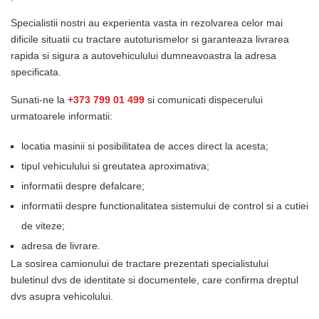
Specialistii nostri au experienta vasta in rezolvarea celor mai
dificile situatii cu tractare autoturismelor si garanteaza livrarea
rapida si sigura a autovehiculului dumneavoastra la adresa
specificata.
Sunati-ne la
+
373 799 01 499
si comunicati dispecerului
urmatoarele informatii:
locatia masinii si posibilitatea de acces direct la acesta;
tipul vehiculului si greutatea aproximativa;
informatii despre defalcare;
informatii despre functionalitatea sistemului de control si a cutiei
de viteze;
adresa de livrare.
La sosirea camionului de tractare prezentati specialistului
buletinul dvs de identitate si documentele, care confirma dreptul
dvs asupra vehicolului.