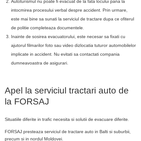
Autoturismul nu poate fi evacuat de la fata locului pana la
intocmirea procesului verbal despre accident. Prin urmare,
este mai bine sa sunati la serviciul de tractare dupa ce ofiterul
de politie completeaza documentele.
Inainte de sosirea evacuatorului, este necesar sa fixati cu
ajutorul filmarilor foto sau video dizlocatia tuturor automobilelor
implicate in accident. Nu evitati sa contactati compania
dumneavoastra de asigurari.
Apel la serviciul tractari auto de
la FORSAJ
Situatiile diferite in trafic necesita si solutii de evacuare diferite.
FORSAJ presteaza serviciul de tractare auto in Balti si suburbii,
precum si in nordul Moldovei.