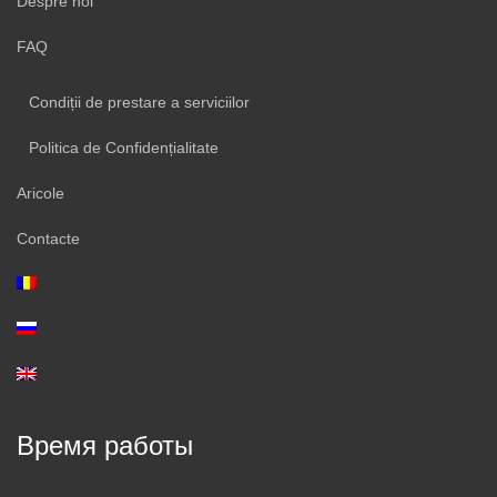
Despre noi
FAQ
Condiții de prestare a serviciilor
Politica de Confidențialitate
Aricole
Contacte
Время работы