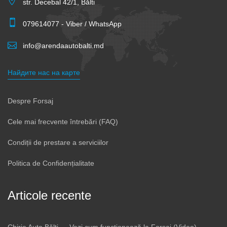
str. Decebal 42/1, Bălti
079614077 - Viber / WhatsApp
info@arendaautobalti.md
Найдите нас на карте
Despre Forsaj
Cele mai frecvente întrebări (FAQ)
Condiții de prestare a serviciilor
Politica de Confidențialitate
Articole recente