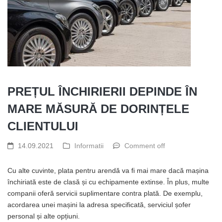
PREȚUL ÎNCHIRIERII DEPINDE ÎN
MARE MĂSURĂ DE DORINȚELE
CLIENTULUI
14.09.2021
Informatii
Comment off
Cu alte cuvinte, plata pentru arendă va fi mai mare dacă mașina
închiriată este de clasă și cu echipamente extinse. În plus, multe
companii oferă servicii suplimentare contra plată. De exemplu,
acordarea unei mașini la adresa specificată, serviciul șofer
personal și alte opțiuni.