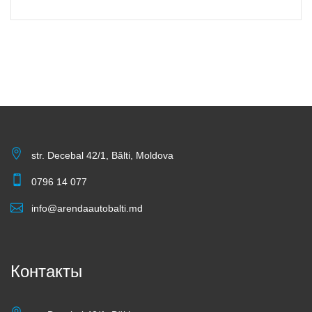
str. Decebal 42/1, Bălti, Moldova
0796 14 077
info@arendaautobalti.md
Контакты