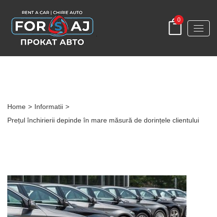
0
Post Detail
Home
>
Informatii
>
Prețul închirierii depinde în mare măsură de dorințele clientului