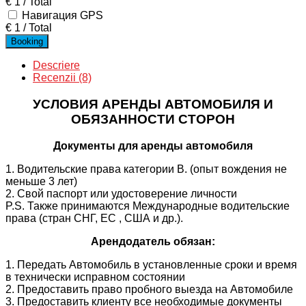
€
1
/
Total
Навигация GPS
€
1
/
Total
Booking
Descriere
Recenzii (8)
УСЛОВИЯ АРЕНДЫ АВТОМОБИЛЯ И
ОБЯЗАННОСТИ СТОРОН
Документы для аренды автомобиля
1. Водительские права категории B. (опыт вождения не
меньше 3 лет)
2. Свой паспорт или удостоверение личности
P.S. Также принимаются Международные водительские
права (стран СНГ, ЕС , США и др.).
Арендодатель обязан:
1. Передать Автомобиль в установленные сроки и время
в технически исправном состоянии
2. Предоставить право пробного выезда на Автомобиле
3. Предоставить клиенту все необходимые документы