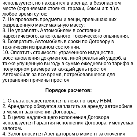
используется, но находится в аренде, в безопасном
месте (охраняемая стоянка, гаражи, боксы и т. п.) в
любое время суток;
7. Не провозить предметы и вещи, превышающих
разрешенную максимальную массу;
8. Не управлять Автомобилем в состоянии
наркотического, алкогольного, токсического опьянения.
9. Возвратить Автомобиль в сроки по Договору в
технически исправном состоянии.
10. Оплатить стоимость: утраченного имущества,
восстановления документов, иной реальный ущерб, а
также упущенную выгоду в сумме ежедневного тарифа в
полуторном размере за каждый день простоя
Автомобиля за все время, потребовавшееся для
устранения причины простоя.
Порядок расчетов:
1. Оплата осуществляется в леях по курсу НБМ.
2. Арендатор обязуется заплатить за аренду автомобиля
в момент заключения Договора.
3. В целях надлежащего исполнения Договора
используется Гарантия исполнения Договора, именуемая
залогом.
4. Залог вносится Арендатором в момент заключения