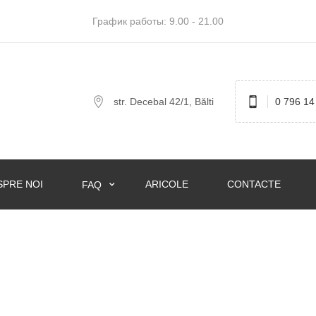
График работы: 9.00 - 21.00
str. Decebal 42/1, Bălti
0 796 14
SPRE NOI
ARICOLE
CONTACTE
FAQ