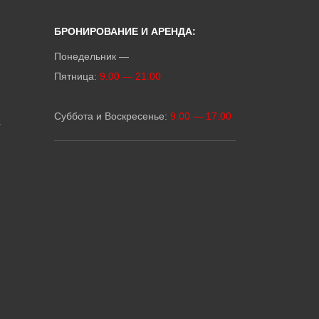
БРОНИРОВАНИЕ И АРЕНДА:
Понедельник —
Пятница:
9.00 — 21.00
Суббота и Воскресенье:
9.00 — 17.00
r