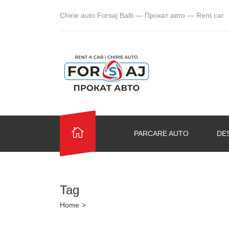
Chirie auto Forsaj Balti — Прокат авто — Rent car
PARCARE AUTO
DE
Tag
Home
>