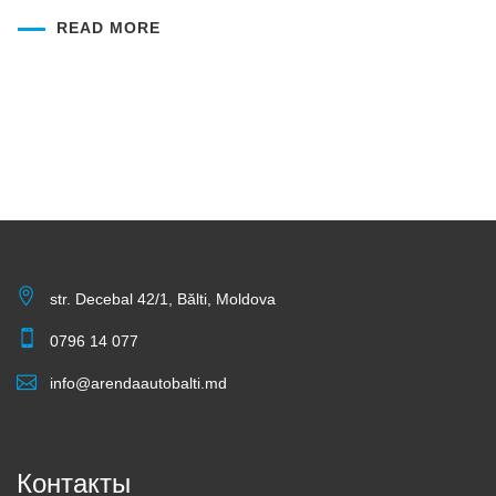
READ MORE
str. Decebal 42/1, Bălti, Moldova
0796 14 077
info@arendaautobalti.md
Контакты