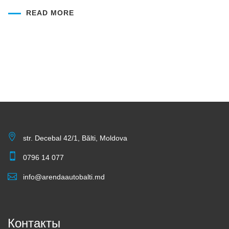
READ MORE
str. Decebal 42/1, Bălti, Moldova
0796 14 077
info@arendaautobalti.md
Контакты