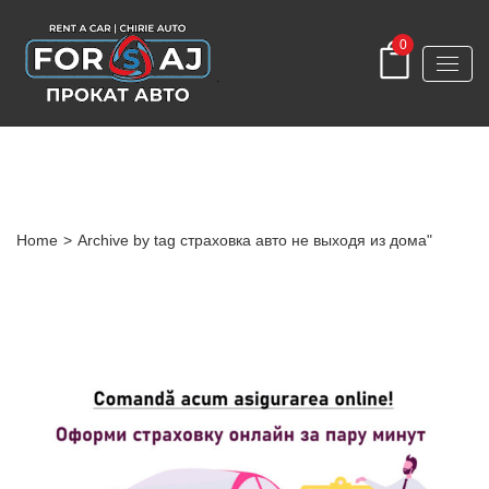
0
Tag
Home
>
Archive by tag страховка авто не выходя из дома"