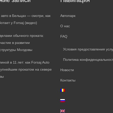
 авто в Бельцах — смотри, как
Автопарк
ботает у Forsaj (видео)
О нас
делами обычного проката:
FAQ
частие в развитии
Условия предоставления услу
структуры Молдовы
Политика конфиденциальнос
иной в 11 лет: как Forsaj Auto
рупнейшим прокатом на севере
Новости
вы
Контакты