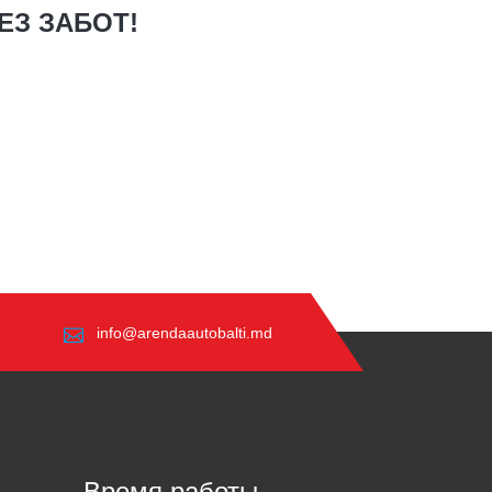
ЕЗ ЗАБОТ!
info@arendaautobalti.md
Время работы