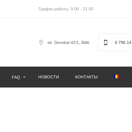
График работы: 9.00 - 21.00
str. Decebal 42/1, Bălti
0 796 14
НОВОСТИ
КОНТАКТЫ
FAQ