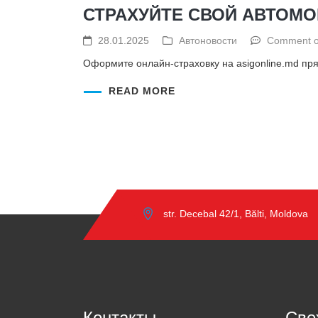
СТРАХУЙТЕ СВОЙ АВТОМО
28.01.2025
Автоновости
Comment o
Оформите онлайн-страховку на asigonline.md пр
READ MORE
str. Decebal 42/1, Bălti, Moldova
Контакты
Све