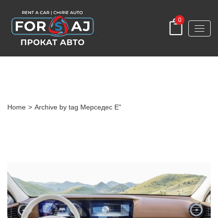
0
Tag
Home
>
Archive by tag Мерседес Е"