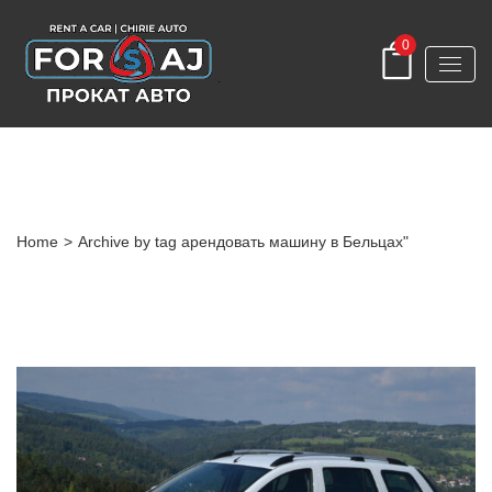
0
Tag
Home
>
Archive by tag арендовать машину в Бельцах"