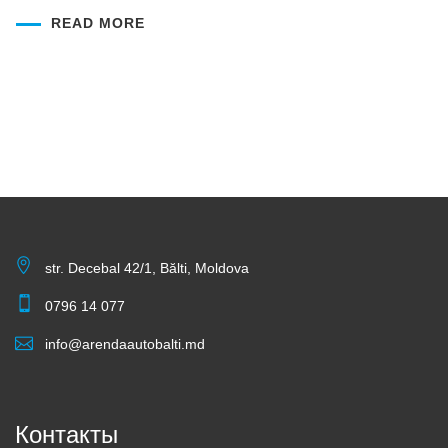
READ MORE
str. Decebal 42/1, Bălti, Moldova
0796 14 077
info@arendaautobalti.md
Контакты