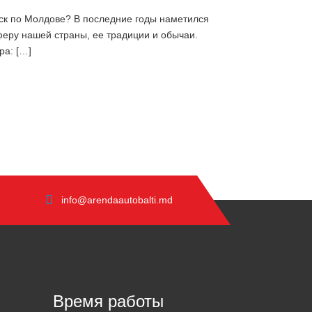
уск по Молдове? В последние годы наметился
феру нашей страны, ее традиции и обычаи.
ра: […]
info@arendaautobalti.md
Время работы