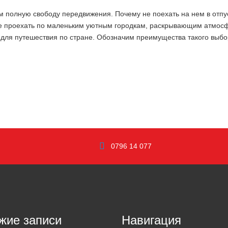
ам полную свободу передвижения. Почему не поехать на нем в отп
ренде проехать по маленьким уютным городкам, раскрывающим атмос
 для путешествия по стране. Обозначим преимущества такого выбо
0796 14 077
жие записи
Навигация