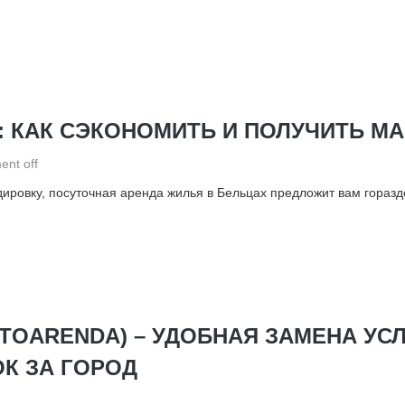
: КАК СЭКОНОМИТЬ И ПОЛУЧИТЬ М
nt off
дировку, посуточная аренда жилья в Бельцах предложит вам гораз
OARENDA) – УДОБНАЯ ЗАМЕНА УСЛ
К ЗА ГОРОД