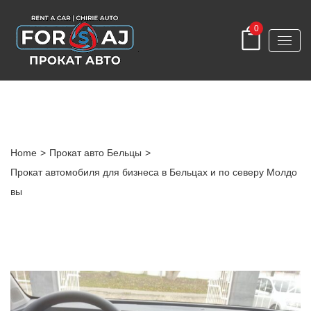
0
Post Detail
Home
>
Прокат авто Бельцы
>
Прокат автомобиля для бизнеса в Бельцах и по северу Молдо
вы