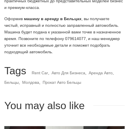
практичных бюджетных до представительных моделей бизнес
и премиум-класса.
Оформив
машину в аренду в Бельцах
, вы получаете
чистый, исправный и полностью заправленный автомобиль.
Машина будет подана к указанной вами точке в назначенное
время. Позвоните по телефону 079614077, и наш менеджер
уточнит все необходимые детали и поможет подобрать
подходящий автомобиль.
Tags
Rent Car
,
Авто Для Бизнеса
,
Аренда Авто
,
Бельцы
,
Молдова
,
Прокат Авто Бельцы
You may also like