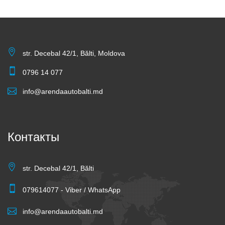
str. Decebal 42/1, Bălti, Moldova
0796 14 077
info@arendaautobalti.md
Контакты
str. Decebal 42/1, Bălti
079614077 - Viber / WhatsApp
info@arendaautobalti.md