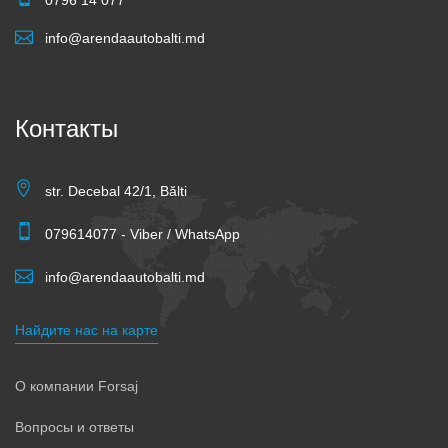
info@arendaautobalti.md
Контакты
str. Decebal 42/1, Bălti
079614077 - Viber / WhatsApp
info@arendaautobalti.md
Найдите нас на карте
О компании Forsaj
Вопросы и ответы