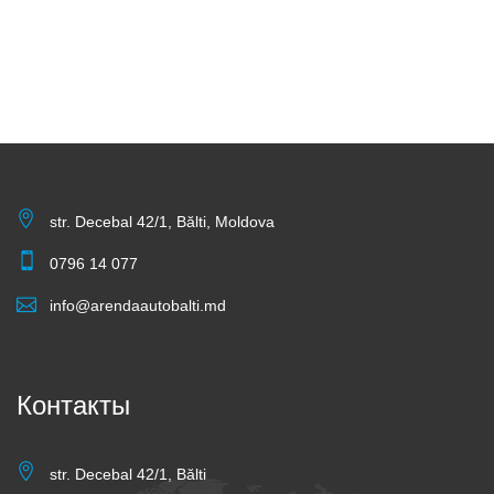
str. Decebal 42/1, Bălti, Moldova
0796 14 077
info@arendaautobalti.md
Контакты
str. Decebal 42/1, Bălti