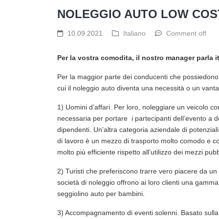
NOLEGGIO AUTO LOW COST
10.09.2021
Italiano
Comment off
Per la vostra comodita, il nostro manager parla 
Per la maggior parte dei conducenti che possiedono l
cui il noleggio auto diventa una necessità o un vant
1) Uomini d’affari. Per loro, noleggiare un veicolo 
necessaria per portare i partecipanti dell’evento a d
dipendenti. Un’altra categoria aziendale di potenziali
di lavoro è un mezzo di trasporto molto comodo e con
molto più efficiente rispetto all’utilizzo dei mezzi pubb
2) Turisti che preferiscono trarre vero piacere da u
società di noleggio offrono ai loro clienti una gamma 
seggiolino auto per bambini.
3) Accompagnamento di eventi solenni. Basato sulla 