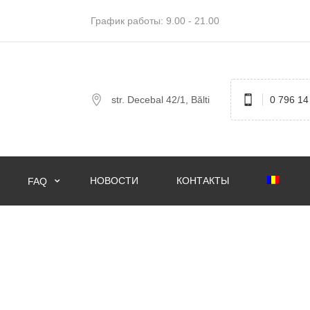
График работы: 9.00 - 21.00
str. Decebal 42/1, Bălti
0 796 14
НОВОСТИ
КОНТАКТЫ
FAQ