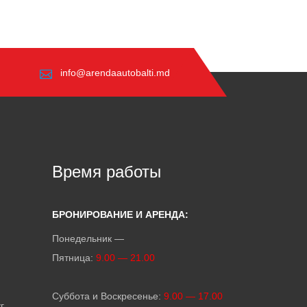
info@arendaautobalti.md
Время работы
БРОНИРОВАНИЕ И АРЕНДА:
Понедельник —
Пятница:
9.00 — 21.00
Суббота и Воскресенье:
9.00 — 17.00
г