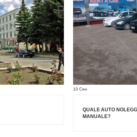
10
Сен
QUALE AUTO NOLEGG
MANUALE?