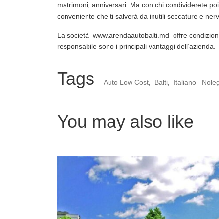
matrimoni, anniversari. Ma con chi condividerete poi
conveniente che ti salverà da inutili seccature e nerv
La società www.arendaautobalti.md offre condizioni fav
responsabile sono i principali vantaggi dell’azienda.
Tags
Auto Low Cost
,
Balti
,
Italiano
,
Noleg
You may also like