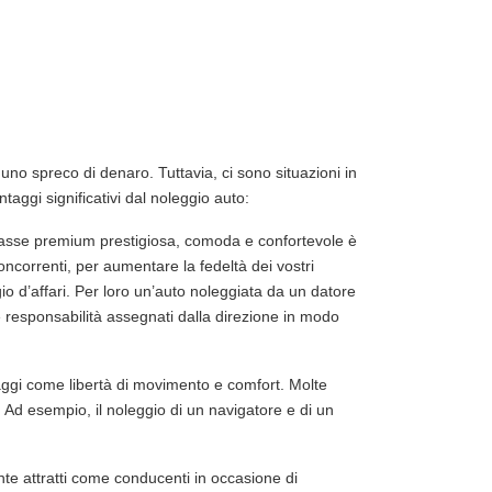
no spreco di denaro. Tuttavia, ci sono situazioni in
aggi significativi dal noleggio auto:
 classe premium prestigiosa, comoda e confortevole è
oncorrenti, per aumentare la fedeltà dei vostri
gio d’affari. Per loro un’auto noleggiata da un datore
 responsabilità assegnati dalla direzione in modo
taggi come libertà di movimento e comfort. Molte
. Ad esempio, il noleggio di un navigatore e di un
te attratti come conducenti in occasione di