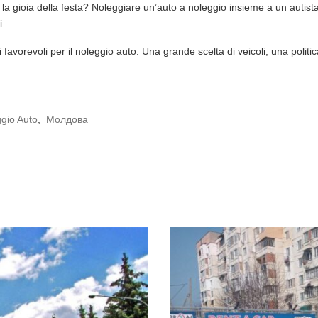
 la gioia della festa? Noleggiare un’auto a noleggio insieme a un autist
i
orevoli per il noleggio auto. Una grande scelta di veicoli, una politica d
gio Auto
,
Молдова