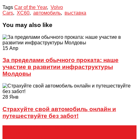
Tags
Car of the Year
,
Volvo
Cars
,
XC60
,
автомобиль
,
выставка
You may also like
15
Апр
За пределами обычного проката: наше
участие в развитии инфраструктуры
Молдовы
28
Янв
Страхуйте свой автомобиль онлайн и
путешествуйте без забот!
str. Decebal 42/1, Bălti, Moldova
0796 14 077