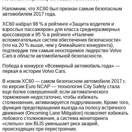
Напомним, что XC60 был признан самым безопасным
автомобилем 2017 года.
XC60 набрал 98 % в рейтинге «Защита водителя и
взрослых пассажиров» для класса среднеразмерных
кроссоверов и 95 % в рейтинге «Наличие
вспомогательных систем обеспечения безопасности»
(что на 20 % выше, чем у ближайшего конкурента),
подтвердив тем самым неоспоримое лидерство Volvo
Cars в области автомобильной безопасности.
Победа в конкурсе «Всемирный автомобиль года» —
первая в истории Volvo Cars.
В новом XC60 — самом безопасном автомобиле 2017 г.
по версии Euro NCAP — технология City Safety стала
еще более совершенной: если автоматического
торможения недостаточно, чтобы избежать
столкновения, активизируется подруливание. Кроме того,
функция предотвращения выезда на полосу встречного
движения (Oncoming Lane Mitigation) позволяет избежать
лобового столкновения, а система мониторинга
«слепых» зон BLIS уменьшает риск аварий,
происходящих при перестроении.