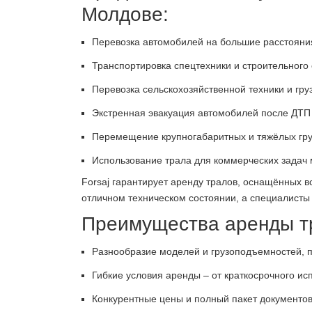
Молдове:
Перевозка автомобилей на большие расстояния 
Транспортировка спецтехники и строительного
Перевозка сельскохозяйственной техники и гру
Экстренная эвакуация автомобилей после ДТП
Перемещение крупногабаритных и тяжёлых груз
Использование трала для коммерческих задач м
Forsaj гарантирует аренду тралов, оснащённых 
отличном техническом состоянии, а специалисты
Преимущества аренды тр
Разнообразие моделей и грузоподъемностей, 
Гибкие условия аренды – от краткосрочного ис
Конкурентные цены и полный пакет документов