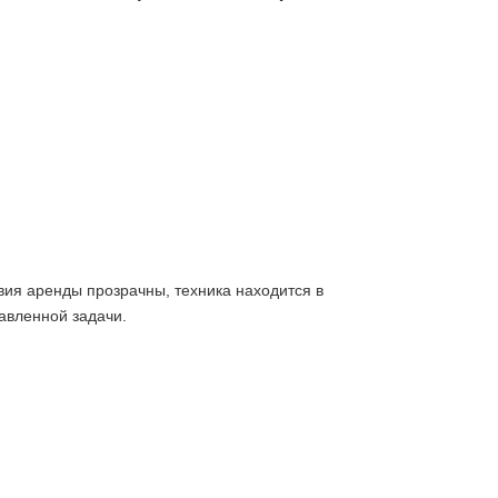
вия аренды прозрачны, техника находится в
авленной задачи.