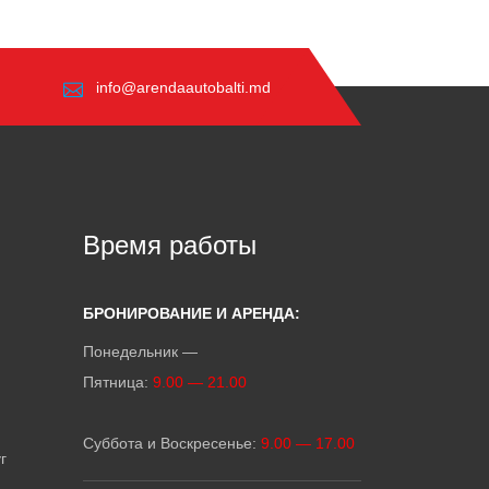
info@arendaautobalti.md
Время работы
БРОНИРОВАНИЕ И АРЕНДА:
Понедельник —
Пятница:
9.00 — 21.00
Суббота и Воскресенье:
9.00 — 17.00
г