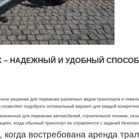
Х – НАДЕЖНЫЙ И УДОБНЫЙ СПОСОБ
нное решение для перевозки различных видов транспорта и тяжелых
о позволяет подобрать оптимальный вариант для каждой конкретно
наченная для перевозки автомобилей, строительной техники, сел
ациях, когда обычный транспорт не справляется с задачей безопас
 когда востребована аренда трал