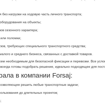
без нагрузки на ходовую часть личного транспорта;
 оборудования на объекты;
зов сезонного характера;
 или поломки;
ов, требующих специального транспортного средства;
алого и среднего бизнеса, связанных с доставкой товаров.
всем необходимым для безопасной фиксации и перевозки. Все усло
 всегда готовы подобрать решение, идеально подходящее для пост
ала в компании Forsaj:
позволяющее решить любые транспортные задачи;
пользования до длительных проектов;
;