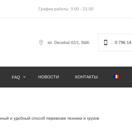
График работы: 9.00 - 21.00
str. Decebal 42/1, Bălti
0 796 14
НОВОСТИ
КОНТАКТЫ
FAQ
жный и удобный способ перевозки техники и грузов