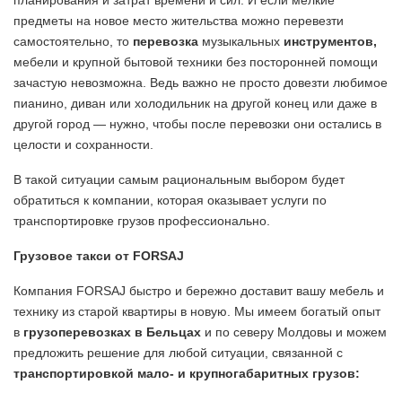
планирования и затрат времени и сил. И если мелкие
предметы на новое место жительства можно перевезти
самостоятельно, то
перевозка
музыкальных
инструментов,
мебели и крупной бытовой техники без посторонней помощи
зачастую невозможна. Ведь важно не просто довезти любимое
пианино, диван или холодильник на другой конец или даже в
другой город — нужно, чтобы после перевозки они остались в
целости и сохранности.
В такой ситуации самым рациональным выбором будет
обратиться к компании, которая оказывает услуги по
транспортировке грузов профессионально.
Грузовое такси от
FORSAJ
Компания FORSAJ быстро и бережно доставит вашу мебель и
технику из старой квартиры в новую. Мы имеем богатый опыт
в
грузоперевозках в
Бельцах
и по северу Молдовы и можем
предложить решение для любой ситуации, связанной с
транспортировкой мало- и крупногабаритных грузов: