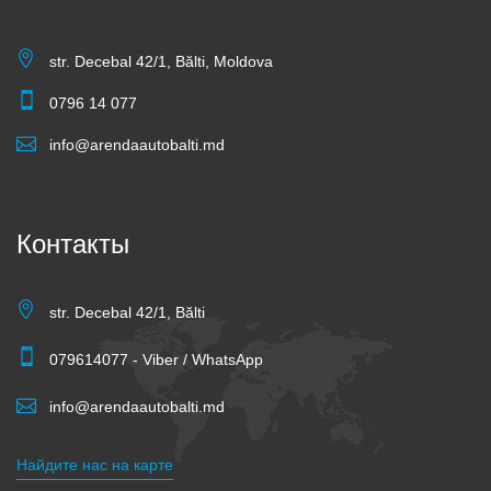
str. Decebal 42/1, Bălti, Moldova
0796 14 077
info@arendaautobalti.md
Контакты
str. Decebal 42/1, Bălti
079614077 - Viber / WhatsApp
info@arendaautobalti.md
Найдите нас на карте