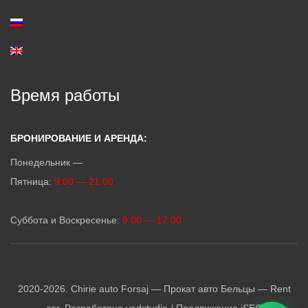
Время работы
БРОНИРОВАНИЕ И АРЕНДА:
Понедельник —
Пятница:
9.00 — 21.00
Суббота и Воскресенье:
9.00 — 17.00
2020-2026. Chirie auto Forsaj — Прокат авто Бельцы — Rent
car. Разработано
vadstudio
/ Продвижение
iSEO