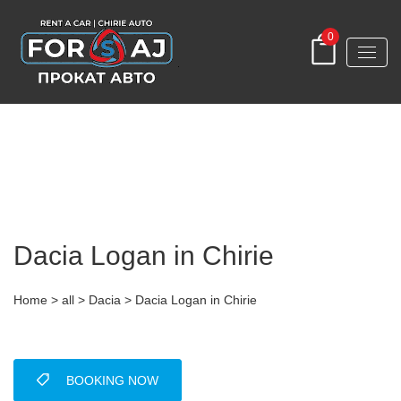
0
Dacia Logan in Chirie
Home
>
all
>
Dacia
> Dacia Logan in Chirie
BOOKING NOW