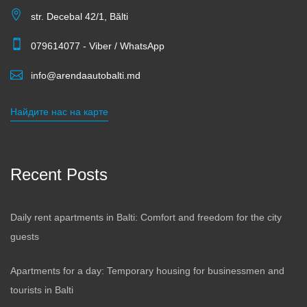
str. Decebal 42/1, Bălti
079614077 - Viber / WhatsApp
info@arendaautobalti.md
Найдите нас на карте
Recent Posts
Daily rent apartments in Balti: Comfort and freedom for the city
guests
Apartments for a day: Temporary housing for businessmen and
tourists in Balti